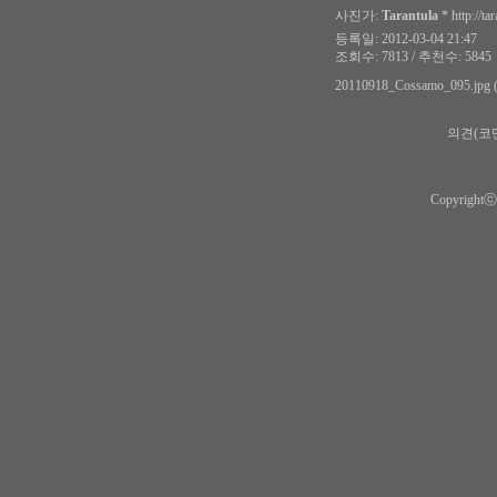
사진가:
Tarantula
*
http://ta
등록일: 2012-03-04 21:47
조회수: 7813 / 추천수: 5845
20110918_Cossamo_095.jpg 
의견(코
Copyrightⓒ s