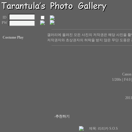
ID
PW
갤러리에 올려진 모든 사진의 저작권은 해당 사진을 촬
Costume Play
저작권자와 초상권자의 허락을 받지 않은 무단 도용은 
Canon
1/200s
|
F4.0
20
-추천하기
제목:
리리카 S.O.S