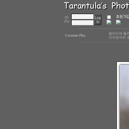
ID
PW
갤러리에 올려
Costume Play
저작권자와 초