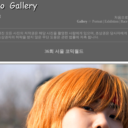
처음으로
Gallery
☞
Portrait
|
Exhibition
|
Race
진 모든 사진의 저작권은 해당 사진을 촬영한 사람에게 있으며, 초상권은 당사자에게
상권자의 허락을 받지 않은 무단 도용은 관련 법률에 저촉 됩니다.
36회 서울 코믹월드