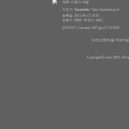
제목:
디펜스 데빌
사진가:
Tarantula
*
http://tarantula.pe.kr
등록일: 2011-06-15 20:35
조회수: 8808 / 추천수: 6462
20101107_Cossamo_087.jpg (171.0 KB)
의견(코멘트)을 작성하실
Copyrightⓒ since 2003, All ri