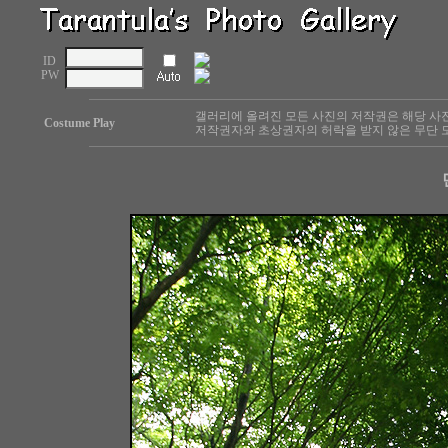
ID
PW
갤러리에 올려진 모든 사진의 저작권은 해당 사
Costume Play
저작권자와 초상권자의 허락을 받지 않은 무단 도