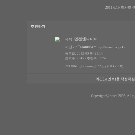
2011.6.19 코
-추천하기
던전앤파이터
제목:
사진가:
Tarantula
*
http://tarantula.pe.kr
등록일: 2012-03-04 21:14
조회수: 7845 / 추천수: 5774
20110619_Cossamo_022.jpg (603.7 KB)
의견(코멘트)을 작성하실
Copyrightⓒ since 2003, All ri