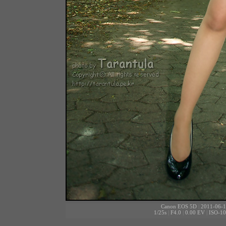
Canon EOS 5D
|
2011-06-1
1/25s
|
F4.0
|
0.00 EV
|
ISO-10