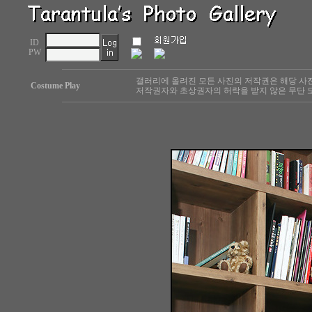
ID
PW
갤러리에 올려진 모든 사진의 저작권은 해당 사
Costume Play
저작권자와 초상권자의 허락을 받지 않은 무단 도