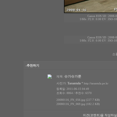
Canon EOS 5D
|
2008-0
1/60s
|
F2.8
|
0.00 EV
|
ISO-10
Canon EOS 5D
|
2008-0
1/60s
|
F2.8
|
0.00 EV
|
ISO-10
쇼
-추천하기
슈가슈가룬
제목:
사진가:
Tarantula
*
http://tarantula.pe.kr
등록일: 2011-06-15 04:49
조회수: 8864 / 추천수: 6370
20080116_FN_056.jpg (227.7 KB)
20080116_FN_069.jpg (182.2 KB)
의견(코멘트)을 작성하실