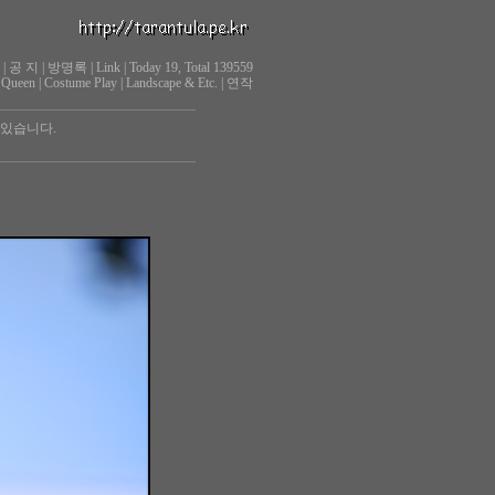
|
공 지
|
방명록
|
Link
|
Today 19, Total 139559
 Queen
|
Costume Play
|
Landscape & Etc.
|
연작
 있습니다.