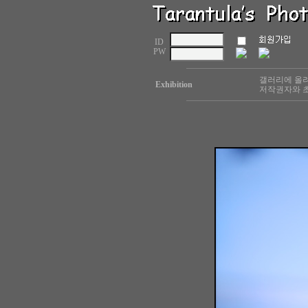
ID
PW
갤러리에 올려
Exhibition
저작권자와 초