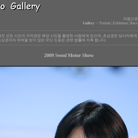
처음으로
Gallery
☞
Portrait
|
Exhibition
|
Race
진 모든 사진의 저작권은 해당 사진을 촬영한 사람에게 있으며, 초상권은 당사자에게
상권자의 허락을 받지 않은 무단 도용은 관련 법률에 저촉 됩니다.
2009 Seoul Motor Show