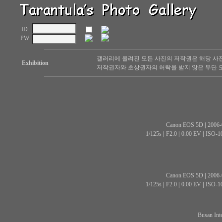
ID
PW
갤러리에 올려진 모든 사진의 저작권은 해당 사
Exhibition
저작권자와 초상권자의 허락을 받지 않은 무단 도
Canon EOS 5D
|
2006-
1/125s
|
F2.0
|
0.00 EV
|
ISO-1
Canon EOS 5D
|
2006-
1/125s
|
F2.0
|
0.00 EV
|
ISO-1
Busan Int