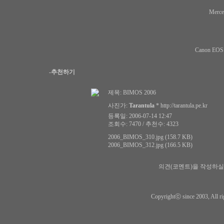
Merce
Canon EOS
-추천하기
제목:
BIMOS 2006
사진가:
Tarantula
*
http://tarantula.pe.kr
등록일: 2006-07-14 12:47
조회수: 7470 / 추천수: 4323
2006_BIMOS_310.jpg (158.7 KB)
2006_BIMOS_312.jpg (166.5 KB)
의견(코멘트)을 작성하실
Copyrightⓒ since 2003, All ri