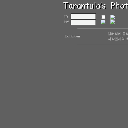
ID
PW
갤러리에 올려
Exhibition
저작권자와 초