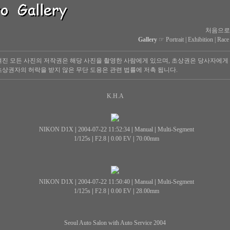
처음으로
Gallery
☞
Portrait
|
Exhibition
|
Race
진 모든 사진의 저작권은 해당 사진을 촬영한 사람에게 있으며, 초상권은 당사자에게
상권자의 허락을 받지 않은 무단 도용은 관련 법률에 저촉 됩니다.
K.H.A
NIKON D1X
|
2004-07-22 11:52:34
|
Manual
|
Multi-Segment
1/125s
|
F2.8
|
0.00 EV
|
70.00mm
NIKON D1X
|
2004-07-22 11:50:40
|
Manual
|
Multi-Segment
1/125s
|
F2.8
|
0.00 EV
|
28.00mm
Seoul Auto Salon with Auto Service 2004