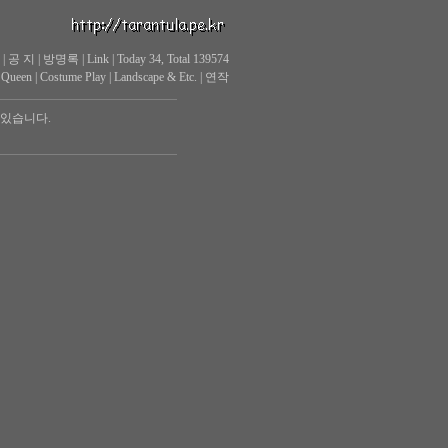
|
공 지
|
방명록
|
Link
|
Today 34, Total 139574
 Queen
|
Costume Play
|
Landscape & Etc.
|
연작
 있습니다.