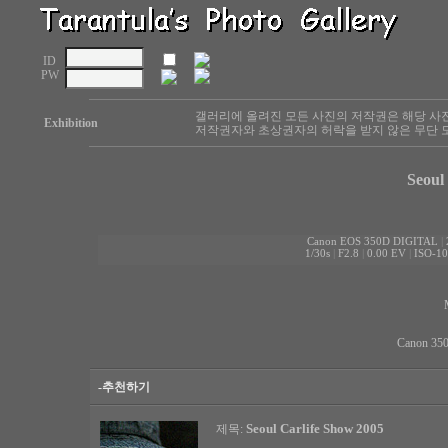
ID
PW
갤러리에 올려진 모든 사진의 저작권은 해당 사
Exhibition
저작권자와 초상권자의 허락을 받지 않은 무단 도
Seoul
Canon EOS 350D DIGITAL
|
1/30s
|
F2.8
|
0.00 EV
|
ISO-10
Canon 35
-추천하기
Seoul Carlife Show 2005
제목: