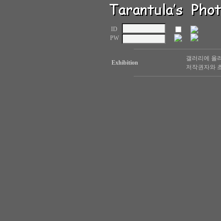
ID
PW
갤러리에 올려
Exhibition
저작권자와 초