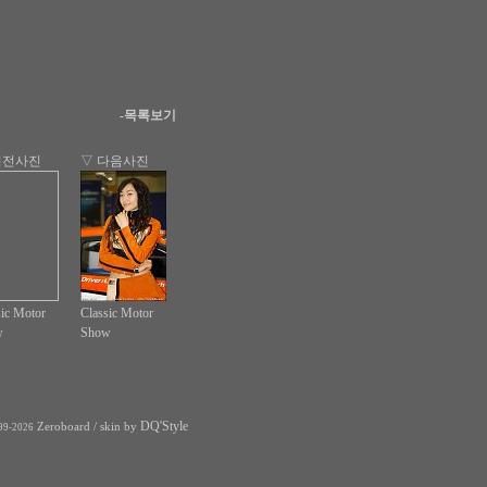
-목록보기
이전사진
▽ 다음사진
sic Motor
Classic Motor
w
Show
DQ'Style
Zeroboard
/ skin by
99-2026