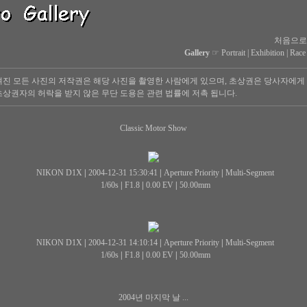
처음으로
Gallery
☞
Portrait
|
Exhibition
|
Race
진 모든 사진의 저작권은 해당 사진을 촬영한 사람에게 있으며, 초상권은 당사자에게
상권자의 허락을 받지 않은 무단 도용은 관련 법률에 저촉 됩니다.
Classic Motor Show
NIKON D1X
|
2004-12-31 15:30:41
|
Aperture Priority
|
Multi-Segment
1/60s
|
F1.8
|
0.00 EV
|
50.00mm
NIKON D1X
|
2004-12-31 14:10:14
|
Aperture Priority
|
Multi-Segment
1/60s
|
F1.8
|
0.00 EV
|
50.00mm
2004년 마지막 날 ...