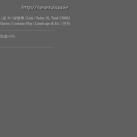
|
공 지
|
방명록
|
Link
|
Today 26, Total 139602
 Queen
|
Costume Play
|
Landscape & Etc.
|
연작
 있습니다.