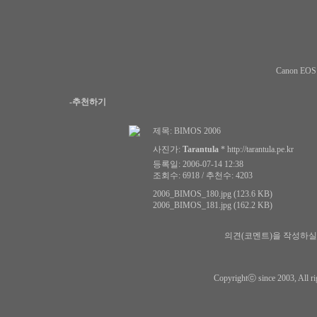
Canon EOS
-추천하기
제목:
BIMOS 2006
사진가:
Tarantula
*
http://tarantula.pe.kr
등록일: 2006-07-14 12:38
조회수: 6918 / 추천수: 4203
2006_BIMOS_180.jpg (123.6 KB)
2006_BIMOS_181.jpg (162.2 KB)
의견(코멘트)을 작성하실
Copyrightⓒ since 2003, All ri