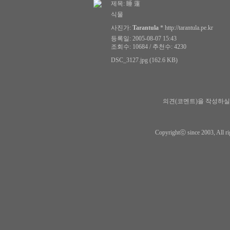
제목:
睡 蓮
식물
사진가:
Tarantula
*
http://tarantula.pe.kr
등록일: 2005-08-07 15:43
조회수: 10684 / 추천수: 4230
DSC_3127.jpg (162.6 KB)
의견(코멘트)을 작성하실
Copyrightⓒ since 2003, All ri