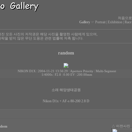
처음으로
Gallery
☞
Portrait
|
Exhibition
|
Race
진 모든 사진의 저작권은 해당 사진을 촬영한 사람에게 있으며,
락을 받지 않은 무단 도용은 관련 법률에 저촉 됩니다.
random
NIKON D1X
|
2004-11-21 13:56:29
|
Aperture Priority
|
Multi-Segment
1/4000s
|
F2.8
|
0.00 EV
|
200.00mm
소래 해양생태공원
Nikon D1x + AF-s 80-200 2.8 D
ndom
△ 이전사진