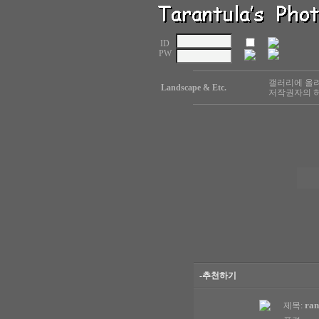
ID
PW
갤러리에 올려
Landscape & Etc.
저작권자의 허
-추천하기
ra
제목: