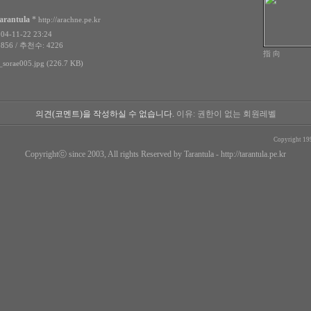
arantula
*
http://arachne.pe.kr
4-11-22 23:24
856 / 추천수: 4226
指 向
sorae005.jpg (226.7 KB)
의견(코멘트)을 작성하실 수 없습니다.
이유: 권한이 없는 회원레벨
Copyright 19
Copyrightⓒ since 2003, All rights Reserved by Tarantula -
http://tarantula.pe.kr