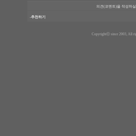
의견(코멘트)을 작성하실
-추천하기
Copyrightⓒ since 2003, All ri