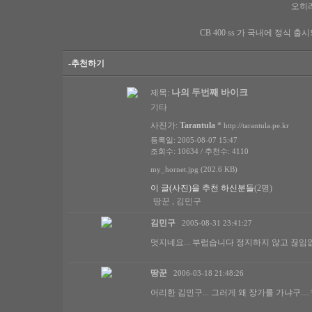
오히려
CB 400 ss 가 국내에 정식
-추천하기
나의 두번째 바이크
제목:
기타
사진가:
Tarantula
*
http://tarantula.pe.kr
등록일: 2005-08-07 15:47
조회수: 10634 / 추천수: 4110
my_hornet.jpg (202.6 KB)
이 글(사진)을 추천 하신분들
(2명)
땅꾼 , 김민구
김민구
2005-08-31 23:41:27
멋지네요... 부럽습니다 정지하지 않고 끊임
땅꾼
2006-03-18 21:48:26
어리한 김민구... 그러게 왜 장가를 가냐구...