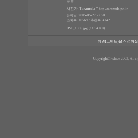
풍경
사진가:
Tarantula
*
http://tarantula.pe.kr
등록일: 2005-05-27 22:50
조회수: 10569 / 추천수: 4142
DSC_1606.jpg (118.4 KB)
의견(코멘트)을 작성하실
Copyrightⓒ since 2003, All ri