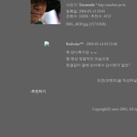
사진가:
Tarantula
*
http://arachne.pe.kr
등록일: 2004-05-13 19:01
조회수: 10266 / 추천수: 4152
IMG_4039.jpg (157.0 KB)
Redwine™
2004-05-14 03:53:40
헉 잔디축구장 ㅠㅠ
형 항상 정열적인 모습으로
한결같이 곁에 있어줘서 감사한거 알죠?
의견(코멘트)을 작성하실
-추천하기
Copyrightⓒ since 2003, All ri