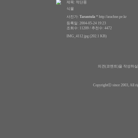
제목:
적단풍
식물
사진가:
Tarantula
*
http://arachne.pe.kr
등록일: 2004-05-24 19:23
조회수: 11209 / 추천수: 4472
IMG_4112.jpg (202.1 KB)
의견(코멘트)을 작성하실
Copyrightⓒ since 2003, All ri