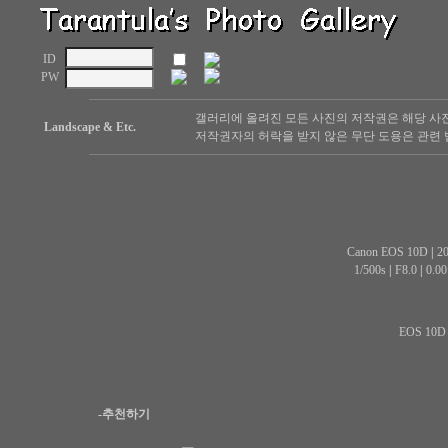
ID
PW
갤러리에 올려진 모든 사진의 저작권은 해당 사
Landscape & Etc.
저작권자의 허락을 받지 않은 무단 도용은 관련 
Canon EOS 10D
|
20
1/500s
|
F8.0
|
0.0
EOS 10D 
-추천하기