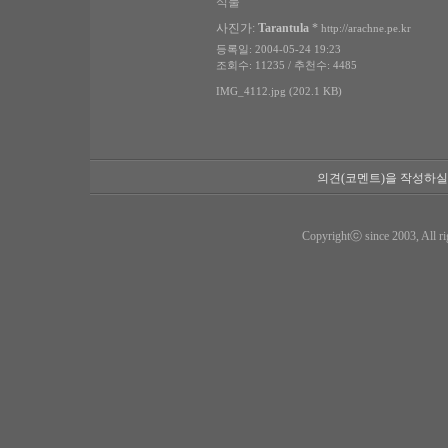
식물
사진가:
Tarantula
*
http://arachne.pe.kr
등록일: 2004-05-24 19:23
조회수: 11235 / 추천수: 4485
IMG_4112.jpg (202.1 KB)
의견(코멘트)을 작성하실
Copyrightⓒ since 2003, All ri