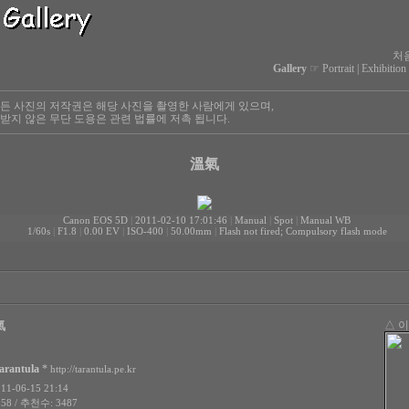
처
Gallery
☞
Portrait
|
Exhibition
든 사진의 저작권은 해당 사진을 촬영한 사람에게 있으며,
받지 않은 무단 도용은 관련 법률에 저촉 됩니다.
溫氣
Canon EOS 5D
|
2011-02-10 17:01:46
|
Manual
|
Spot
|
Manual WB
1/60s
|
F1.8
|
0.00 EV
|
ISO-400
|
50.00mm
|
Flash not fired; Compulsory flash mode
氣
△ 
arantula
*
http://tarantula.pe.kr
1-06-15 21:14
58 / 추천수: 3487