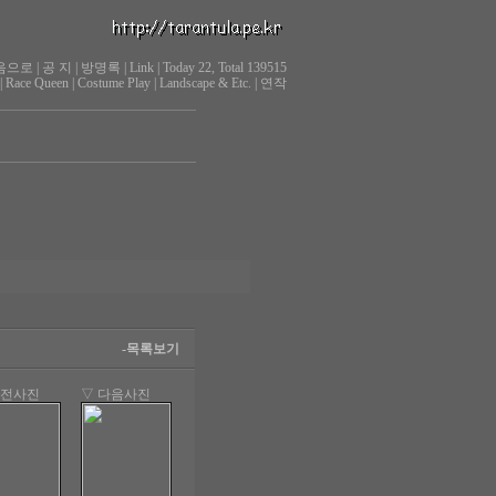
음으로
|
공 지
|
방명록
|
Link
|
Today 22, Total 139515
|
Race Queen
|
Costume Play
|
Landscape & Etc.
|
연작
-목록보기
이전사진
▽ 다음사진