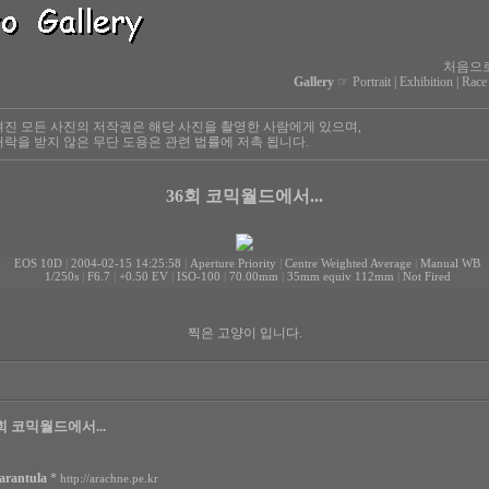
처음으
Gallery
☞
Portrait
|
Exhibition
|
Race
진 모든 사진의 저작권은 해당 사진을 촬영한 사람에게 있으며,
락을 받지 않은 무단 도용은 관련 법률에 저촉 됩니다.
36회 코믹월드에서...
EOS 10D
|
2004-02-15 14:25:58
|
Aperture Priority
|
Centre Weighted Average
|
Manual WB
1/250s
|
F6.7
|
+0.50 EV
|
ISO-100
|
70.00mm
|
35mm equiv 112mm
|
Not Fired
찍은 고양이 입니다.
회 코믹월드에서...
arantula
*
http://arachne.pe.kr