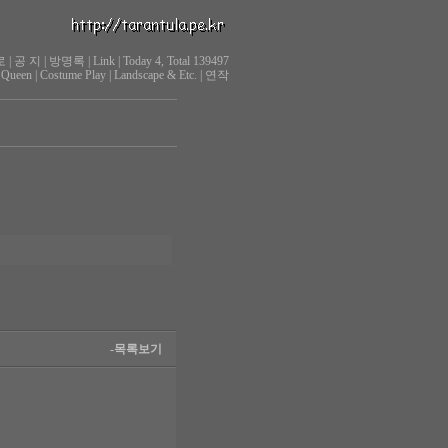
로
|
공 지
|
방명록
|
Link
|
Today 4, Total 139497
 Queen
|
Costume Play
|
Landscape & Etc.
|
연작
-목록보기