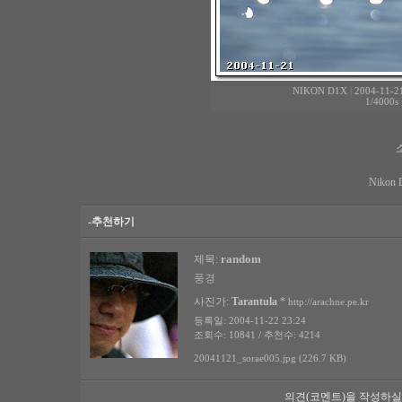
NIKON D1X
|
2004-11-21
1/4000s
Nikon 
-추천하기
random
제목:
풍경
사진가:
Tarantula
*
http://arachne.pe.kr
등록일: 2004-11-22 23:24
조회수: 10841 / 추천수: 4214
20041121_sorae005.jpg (226.7 KB)
의견(코멘트)을 작성하실