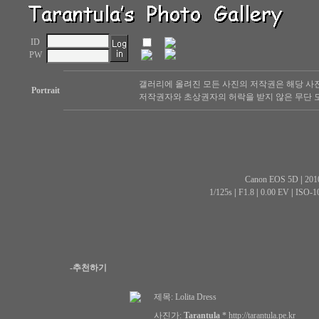
ID
PW
갤러리에 올려진 모든 사진의 저작권은 해당 사
Portrait
저작권자와 초상권자의 허락을 받지 않은 무단 도
Canon EOS 5D
|
201
1/125s
|
F1.8
|
0.00 EV
|
ISO-1
-추천하기
제목:
Lolita Dress
사진가:
Tarantula
*
http://tarantula.pe.kr