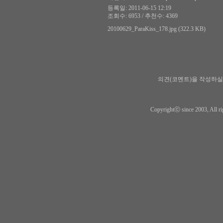
등록일: 2011-06-15 12:19
조회수: 6953 / 추천수: 4369
20100629_ParaKiss_178.jpg (322.3 KB)
의견(코멘트)을 작성하실
Copyrightⓒ since 2003, All ri