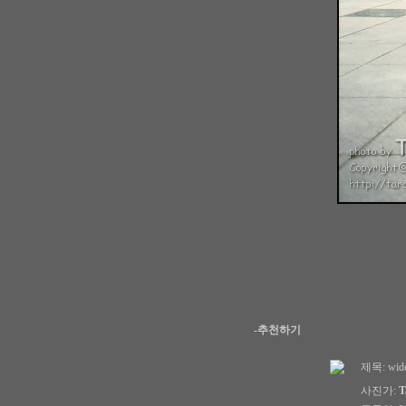
-추천하기
제목:
wid
사진가:
T