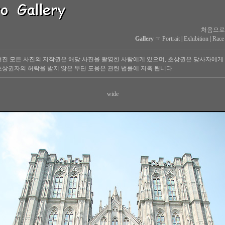
처음으로
Gallery
☞
Portrait
|
Exhibition
|
Race
진 모든 사진의 저작권은 해당 사진을 촬영한 사람에게 있으며, 초상권은 당사자에게
상권자의 허락을 받지 않은 무단 도용은 관련 법률에 저촉 됩니다.
wide