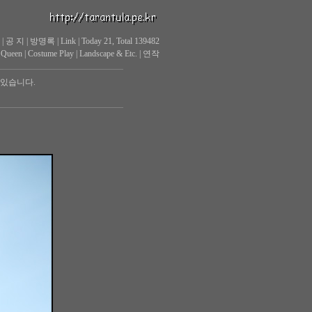
|
공 지
|
방명록
|
Link
|
Today 21, Total 139482
 Queen
|
Costume Play
|
Landscape & Etc.
|
연작
 있습니다.