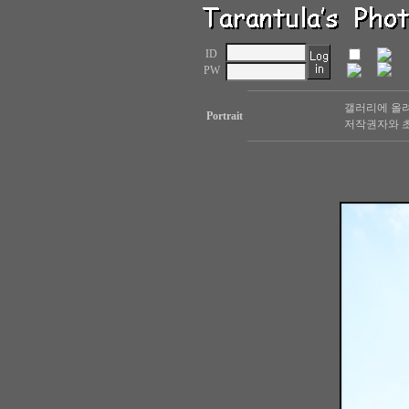
ID
PW
갤러리에 올려
Portrait
저작권자와 초