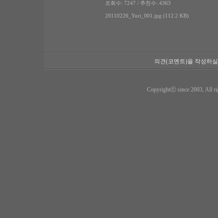
조회수: 7247 / 추천수: 4363
20110226_Yuri_001.jpg (112.2 KB)
의견(코멘트)을 작성하실
Copyrightⓒ since 2003, All ri