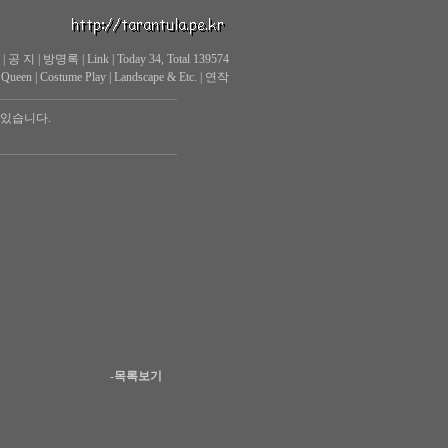
|
공 지
|
방명록
|
Link
|
Today 34, Total 139574
 Queen
|
Costume Play
|
Landscape & Etc.
|
연작
 있습니다.
-목록보기