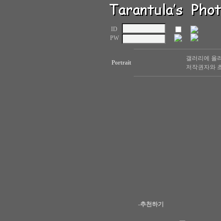
ID
PW
갤러리에 올려
Portrait
저작권자와 초
-추천하기