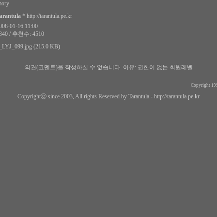
ory
arantula
*
http://tarantula.pe.kr
8-01-16 11:00
40 / 추천수: 4510
_LYJ_099.jpg (215.0 KB)
의견(코멘트)을 작성하실 수 없습니다.
이유: 권한이 없는 회원레벨
Copyright 19
Copyrightⓒ since 2003, All rights Reserved by Tarantula -
http://tarantula.pe.kr