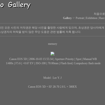
처음으로
Gallery
☞
Portrait
|
Exhibition
|
Race
진 모든 사진의 저작권은 해당 사진을 촬영한 사람에게 있으며, 초상권은 당사자에게
상권자의 허락을 받지 않은 무단 도용은 관련 법률에 저촉 됩니다.
memory
Canon EOS 5D
|
2006-10-03 15:55:34
|
Aperture Priority
|
Spot
|
Manual WB
1/400s
|
F5.6
|
+0.67 EV
|
ISO-100
|
70.00mm
|
Flash fired; Compulsory flash mode
Model : Lee Y. J
Canon EOS 5D + EF 28-70 2.8 L + 580EX