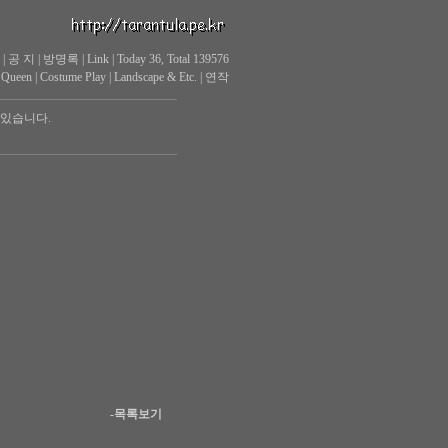
|
공 지
|
방명록
|
Link
|
Today 36, Total 139576
 Queen
|
Costume Play
|
Landscape & Etc.
|
연작
 있습니다.
-목록보기