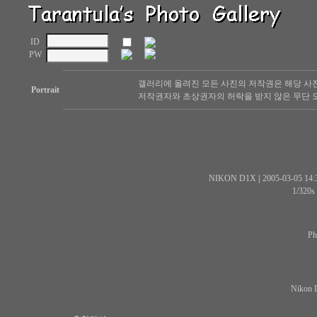
ID
PW
갤러리에 올려진 모든 사진의 저작권은 해당 사
Portrait
저작권자와 초상권자의 허락을 받지 않은 무단 도
NIKON D1X
|
2005-03-05 14:
1/320s
P
Nikon 