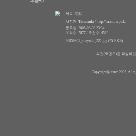
-추천하기
제목:
沈默
사진가:
Tarantula
*
http://tarantula.pe.kr
등록일: 2005-03-08 23:34
조회수: 7877 / 추천수: 4512
20050305_sunyudo_221.jpg (75.0 KB)
의견(코멘트)을 작성하실
Copyrightⓒ since 2003, All ri