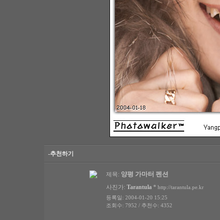
-추천하기
양평 가마터 펜션
제목:
사진가:
Tarantula
*
http://tarantula.pe.kr
등록일: 2004-01-20 15:25
조회수: 7952 / 추천수: 4352