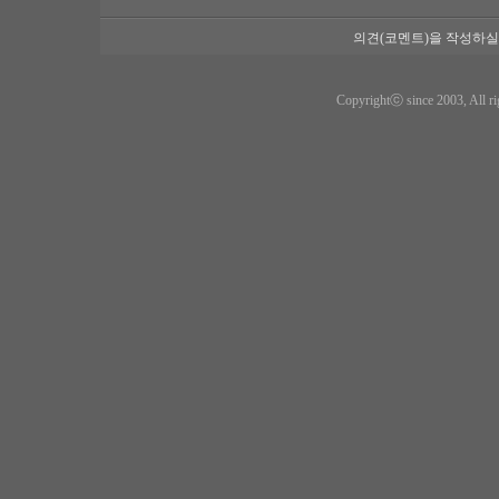
의견(코멘트)을 작성하실
Copyrightⓒ since 2003, All ri