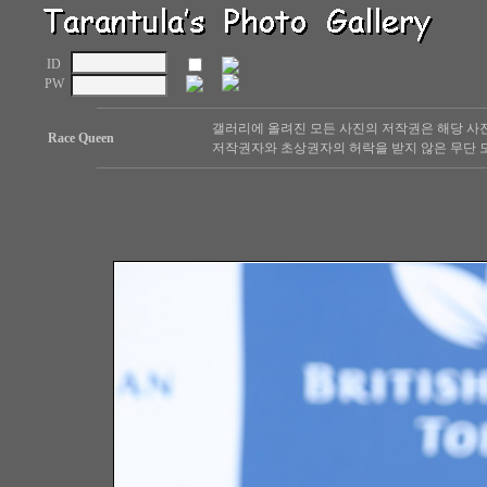
ID
PW
갤러리에 올려진 모든 사진의 저작권은 해당 사
Race Queen
저작권자와 초상권자의 허락을 받지 않은 무단 도