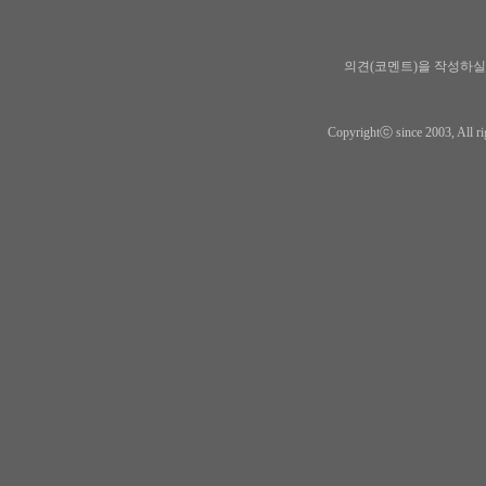
의견(코멘트)을 작성하실
Copyrightⓒ since 2003, All ri