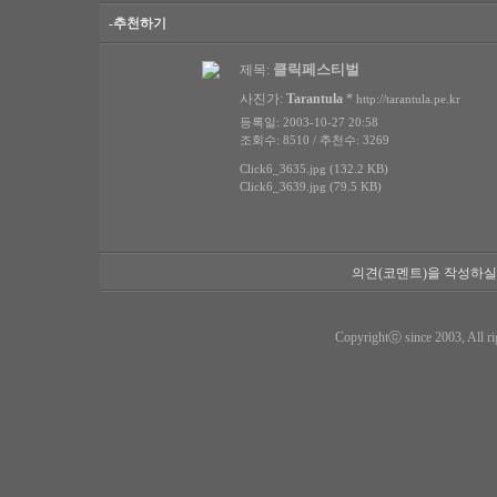
-추천하기
클릭페스티벌
제목:
사진가:
Tarantula
*
http://tarantula.pe.kr
등록일: 2003-10-27 20:58
조회수: 8510 / 추천수: 3269
Click6_3635.jpg (132.2 KB)
Click6_3639.jpg (79.5 KB)
의견(코멘트)을 작성하실
Copyrightⓒ since 2003, All ri