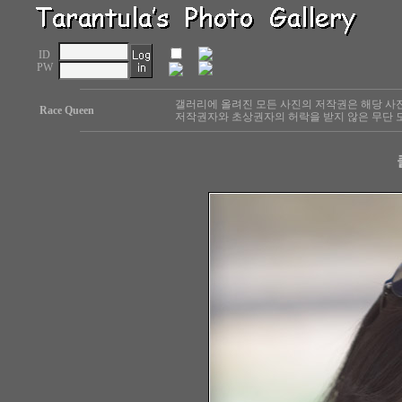
ID
PW
갤러리에 올려진 모든 사진의 저작권은 해당 사
Race Queen
저작권자와 초상권자의 허락을 받지 않은 무단 도