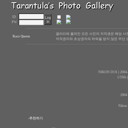
ID
PW
갤러리에 올려진 모든 사진의 저작권은 해당 사
Race Queen
저작권자와 초상권자의 허락을 받지 않은 무단 도
NIKON D1X
|
2004-
1/350s
2004 
Nikon 
-추천하기