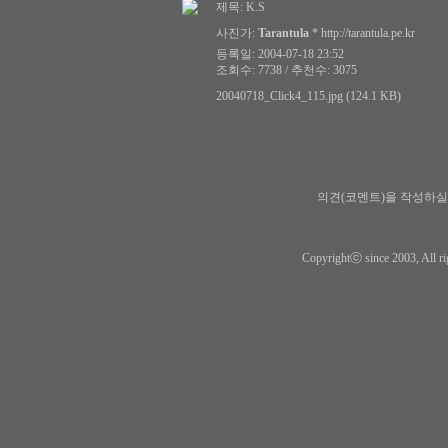
제목:
K.S
사진가:
Tarantula
*
http://tarantula.pe.kr
등록일: 2004-07-18 23:52
조회수: 7738 / 추천수: 3075
20040718_Click4_115.jpg (124.1 KB)
의견(코멘트)을 작성하실
Copyrightⓒ since 2003, All ri