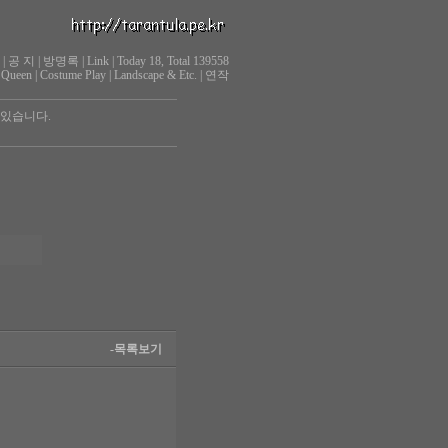
|
공 지
|
방명록
|
Link
|
Today 18, Total 139558
 Queen
|
Costume Play
|
Landscape & Etc.
|
연작
 있습니다.
-목록보기