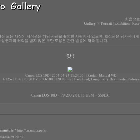
처음으로
Gallery
☞
Portrait
|
Exhibition
|
Race
진 모든 사진의 저작권은 해당 사진을 촬영한 사람에게 있으며, 초상권은 당사자에게
상권자의 허락을 받지 않은 무단 도용은 관련 법률에 저촉 됩니다.
앗 !
Canon EOS 10D
|
2004-04-24 11:24:58
|
|
Partial
|
Manual WB
1/125s
|
F5.6
|
+0.50 EV
|
ISO-100
|
120.00mm
|
Flash fired; Compulsory flash mode; Red-eye
Canon EOS-10D + 70-200 2.8 L IS USM + 550EX
arantula
*
http://tarantula.pe.kr
4-04-29 20:37