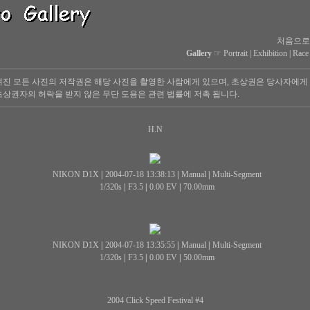
처음으로
Gallery
☞
Portrait
|
Exhibition
|
Race
진 모든 사진의 저작권은 해당 사진을 촬영한 사람에게 있으며, 초상권은 당사자에게
상권자의 허락을 받지 않은 무단 도용은 관련 법률에 저촉 됩니다.
H.N
NIKON D1X
|
2004-07-18 13:38:13
|
Manual
|
Multi-Segment
1/320s
|
F3.5
|
0.00 EV
|
70.00mm
NIKON D1X
|
2004-07-18 13:35:55
|
Manual
|
Multi-Segment
1/320s
|
F3.5
|
0.00 EV
|
50.00mm
2004 Click Speed Festival #4