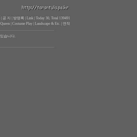
|
공 지
|
방명록
|
Link
|
Today 30, Total 139491
 Queen
|
Costume Play
|
Landscape & Etc.
|
연작
 있습니다.