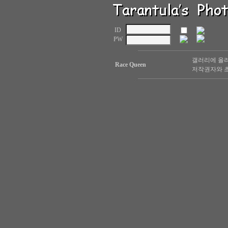
ID
PW
갤러리에 올려
Race Queen
저작권자와 초