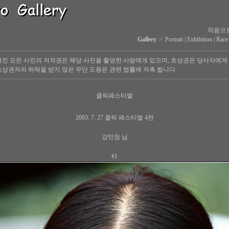
처음으
Gallery
☞
Portrait
|
Exhibition
|
Race
진 모든 사진의 저작권은 해당 사진을 촬영한 사람에게 있으며, 초상권은 당사자에게
상권자의 허락을 받지 않은 무단 도용은 관련 법률에 저촉 됩니다.
클릭페스티벌
2003. 7. 27 클릭 페스티벌 4전
강민정 님
#1