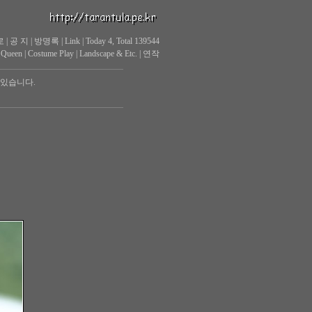
로
|
공 지
|
방명록
|
Link
|
Today 4, Total 139544
 Queen
|
Costume Play
|
Landscape & Etc.
|
연작
 있습니다.