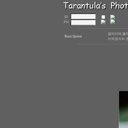
ID
PW
갤러리에 올려
Race Queen
저작권자와 초