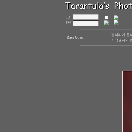
ID
PW
갤러리에 올려
Race Queen
저작권자와 초