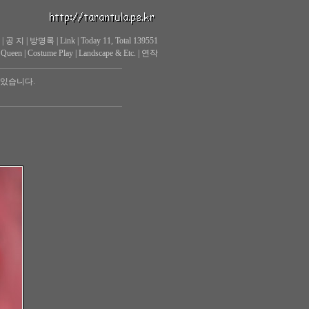
|
공 지
|
방명록
|
Link
|
Today 11, Total 139551
 Queen
|
Costume Play
|
Landscape & Etc.
|
연작
 있습니다.