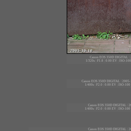
Canon EOS 350D DIGITAL
|
1/320s
|
F1.8
|
0.00 EV
|
ISO-100
Canon EOS 350D DIGITAL
|
2005-
1/400s
|
F2.0
|
0.00 EV
|
ISO-100
Canon EOS 350D DIGITAL
|
2
1/400s
|
F2.0
|
0.00 EV
|
ISO-100
Canon EOS 350D DIGITAL
|
2