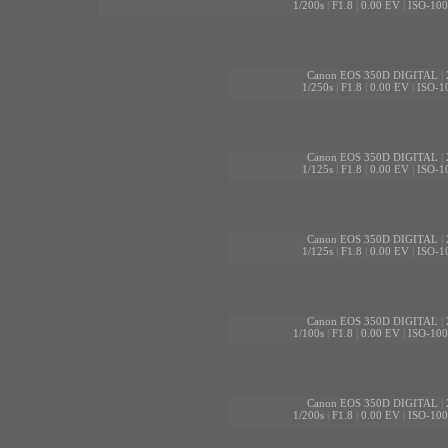
1/200s
|
F1.8
|
0.00 EV
|
ISO-100
Canon EOS 350D DIGITAL
|
1/250s
|
F1.8
|
0.00 EV
|
ISO-1
Canon EOS 350D DIGITAL
|
1/125s
|
F1.8
|
0.00 EV
|
ISO-1
Canon EOS 350D DIGITAL
|
1/125s
|
F1.8
|
0.00 EV
|
ISO-1
Canon EOS 350D DIGITAL
|
1/100s
|
F1.8
|
0.00 EV
|
ISO-100
Canon EOS 350D DIGITAL
|
1/200s
|
F1.8
|
0.00 EV
|
ISO-100