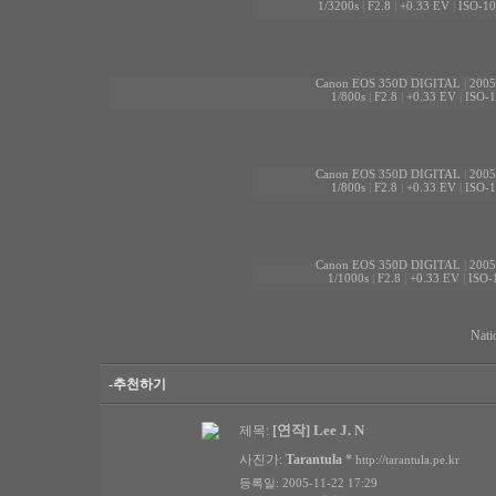
1/3200s
|
F2.8
|
+0.33 EV
|
ISO-10
Canon EOS 350D DIGITAL
|
2005
1/800s
|
F2.8
|
+0.33 EV
|
ISO-
Canon EOS 350D DIGITAL
|
2005
1/800s
|
F2.8
|
+0.33 EV
|
ISO-
Canon EOS 350D DIGITAL
|
2005
1/1000s
|
F2.8
|
+0.33 EV
|
ISO-
Nati
-추천하기
[연작] Lee J. N
제목:
사진가:
Tarantula
*
http://tarantula.pe.kr
등록일: 2005-11-22 17:29