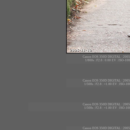
Canon EOS 350D DIGITAL
|
2005
1/800s
|
F2.8
|
0.00 EV
|
ISO-100
Canon EOS 350D DIGITAL
|
2005
1/500s
|
F2.8
|
+1.00 EV
|
ISO-10
Canon EOS 350D DIGITAL
|
2005
1/500s
|
F2.8
|
+1.00 EV
|
ISO-10
Canon EOS 350D DIGITAL
|
2005