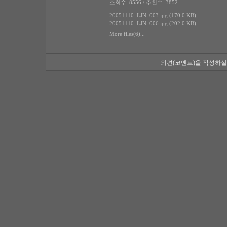
조회수: 8556 / 추천수: 3852
20051110_LJN_003.jpg (170.0 KB)
20051110_LJN_006.jpg (202.0 KB)
More files(6)...
의견(코멘트)을 작성하실