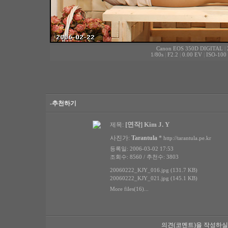
Canon EOS 350D DIGITAL
|
1/80s
|
F2.2
|
0.00 EV
|
ISO-100
-추천하기
[연작] Kim J. Y
제목:
사진가:
Tarantula
*
http://tarantula.pe.kr
등록일: 2006-03-02 17:53
조회수: 8560 / 추천수: 3803
20060222_KJY_016.jpg (131.7 KB)
20060222_KJY_021.jpg (145.1 KB)
More files(16)...
의견(코멘트)을 작성하실