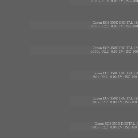
1/100s
|
F1.8
|
0.00 EV
|
ISO-100
Canon EOS 350D DIGITAL
|
2
1/100s
|
F2.2
|
0.00 EV
|
ISO-100
Canon EOS 350D DIGITAL
|
2
1/100s
|
F2.2
|
0.00 EV
|
ISO-100
Canon EOS 350D DIGITAL
|
2
1/80s
|
F2.2
|
0.00 EV
|
ISO-100
Canon EOS 350D DIGITAL
|
2
1/80s
|
F2.2
|
0.00 EV
|
ISO-100
Canon EOS 350D DIGITAL
|
1/80s
|
F2.2
|
0.00 EV
|
ISO-100