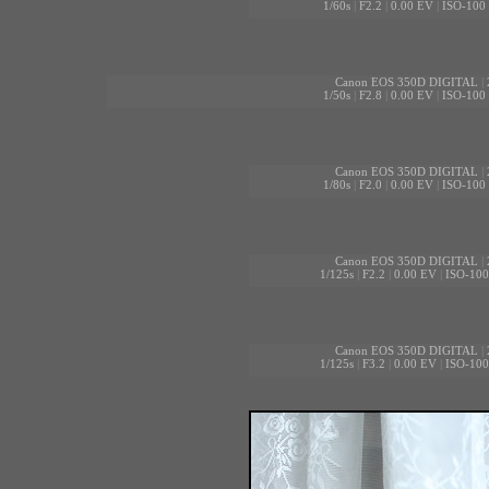
1/60s
|
F2.2
|
0.00 EV
|
ISO-100
Canon EOS 350D DIGITAL
|
1/50s
|
F2.8
|
0.00 EV
|
ISO-100
Canon EOS 350D DIGITAL
|
1/80s
|
F2.0
|
0.00 EV
|
ISO-100
Canon EOS 350D DIGITAL
|
1/125s
|
F2.2
|
0.00 EV
|
ISO-100
Canon EOS 350D DIGITAL
|
1/125s
|
F3.2
|
0.00 EV
|
ISO-100