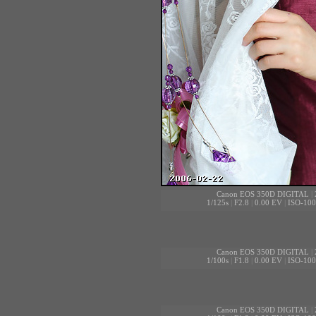
Canon EOS 350D DIGITAL
|
1/125s
|
F2.8
|
0.00 EV
|
ISO-100
Canon EOS 350D DIGITAL
|
1/100s
|
F1.8
|
0.00 EV
|
ISO-100
Canon EOS 350D DIGITAL
|