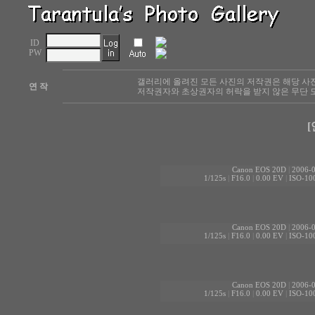
ID
PW
갤러리에 올려진 모든 사진의 저작권은 해당 사
연 작
저작권자와 초상권자의 허락을 받지 않은 무단 도
[
Canon EOS 20D
|
2006-0
1/125s
|
F16.0
|
0.00 EV
|
ISO-10
Canon EOS 20D
|
2006-0
1/125s
|
F16.0
|
0.00 EV
|
ISO-10
Canon EOS 20D
|
2006-0
1/125s
|
F16.0
|
0.00 EV
|
ISO-10