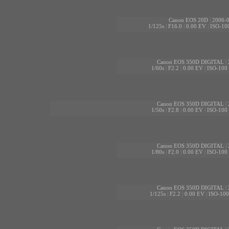
Canon EOS 20D
|
2006-0
1/125s
|
F16.0
|
0.00 EV
|
ISO-10
Canon EOS 350D DIGITAL
|
1/60s
|
F2.2
|
0.00 EV
|
ISO-100
Canon EOS 350D DIGITAL
|
1/50s
|
F2.8
|
0.00 EV
|
ISO-100
Canon EOS 350D DIGITAL
|
1/80s
|
F2.0
|
0.00 EV
|
ISO-100
Canon EOS 350D DIGITAL
|
1/125s
|
F2.2
|
0.00 EV
|
ISO-100