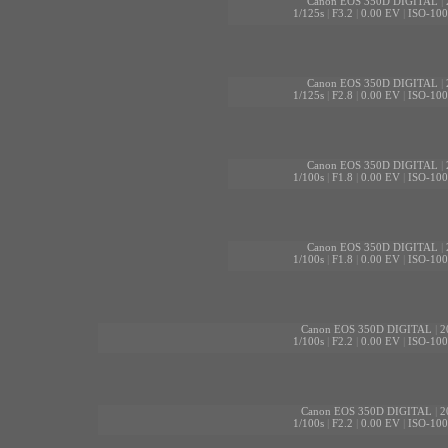
Canon EOS 350D DIGITAL
|
1/125s
|
F3.2
|
0.00 EV
|
ISO-100
Canon EOS 350D DIGITAL
|
1/125s
|
F2.8
|
0.00 EV
|
ISO-100
Canon EOS 350D DIGITAL
|
1/100s
|
F1.8
|
0.00 EV
|
ISO-100
Canon EOS 350D DIGITAL
|
1/100s
|
F1.8
|
0.00 EV
|
ISO-100
Canon EOS 350D DIGITAL
|
2
1/100s
|
F2.2
|
0.00 EV
|
ISO-100
Canon EOS 350D DIGITAL
|
2
1/100s
|
F2.2
|
0.00 EV
|
ISO-100