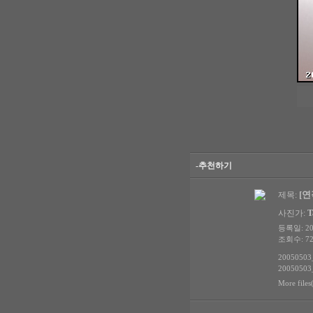
-추천하기
[연작
제목:
사진가:
T
등록일: 200
조회수: 72
20050503
20050503
More files(