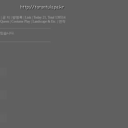
|
공 지
|
방명록
|
Link
|
Today 21, Total 139514
 Queen
|
Costume Play
|
Landscape & Etc.
|
연작
 있습니다.