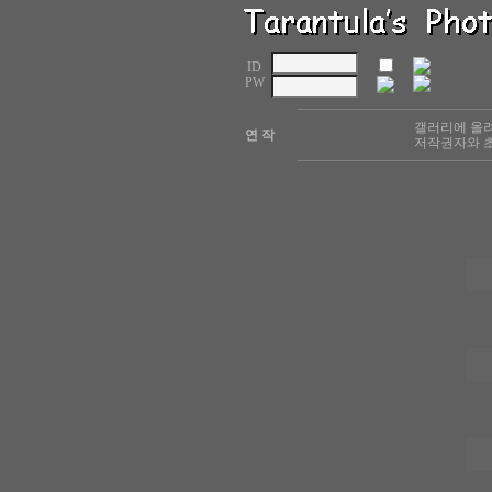
ID
PW
갤러리에 올려
연 작
저작권자와 초