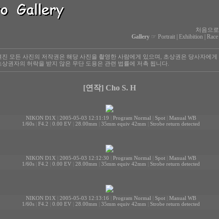
처음으로
Gallery
☞
Portrait
|
Exhibition
|
Race
진 모든 사진의 저작권은 해당 사진을 촬영한 사람에게 있으며, 초상권은 당사자에게
상권자의 허락을 받지 않은 무단 도용은 관련 법률에 저촉 됩니다.
[연작] Cho S. H
NIKON D1X
|
2005-05-03 12:11:19
|
Program Normal
|
Spot
|
Manual WB
1/60s
|
F4.2
|
0.00 EV
|
28.00mm
|
35mm equiv 42mm
|
Strobe return detected
NIKON D1X
|
2005-05-03 12:12:30
|
Program Normal
|
Spot
|
Manual WB
1/60s
|
F4.2
|
0.00 EV
|
28.00mm
|
35mm equiv 42mm
|
Strobe return detected
NIKON D1X
|
2005-05-03 12:13:16
|
Program Normal
|
Spot
|
Manual WB
1/60s
|
F4.2
|
0.00 EV
|
28.00mm
|
35mm equiv 42mm
|
Strobe return detected