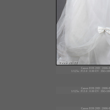
Canon EOS 20D
|
2006-0
1/125s
|
F13.0
|
0.00 EV
|
ISO-10
Canon EOS 20D
|
2006-0
1/125s
|
F13.0
|
0.00 EV
|
ISO-10
Canon EOS 20D
|
2006-0