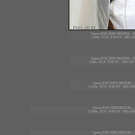
Canon EOS 350D DIGITAL
|
2
1/60s
|
F2.8
|
0.00 EV
|
ISO-10
Canon EOS 350D DIGITAL
|
2
1/60s
|
F2.8
|
0.00 EV
|
ISO-100
Canon EOS 350D DIGITAL
|
1/125s
|
F2.0
|
0.00 EV
|
ISO-100
Canon EOS 350D DIGITAL
|
1/100s
|
F2.0
|
0.00 EV
|
ISO-100
Canon EOS 350D DIGITAL
|