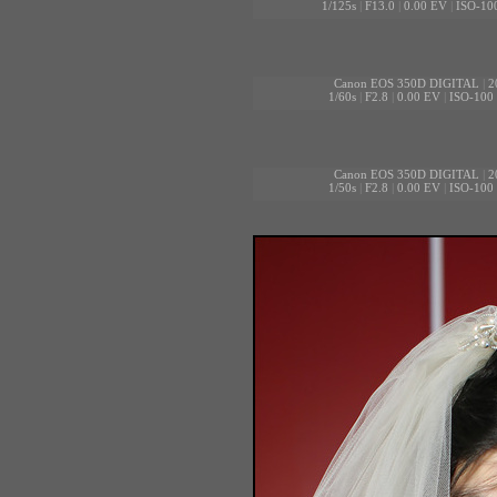
1/125s
|
F13.0
|
0.00 EV
|
ISO-10
Canon EOS 350D DIGITAL
|
2
1/60s
|
F2.8
|
0.00 EV
|
ISO-100
Canon EOS 350D DIGITAL
|
2
1/50s
|
F2.8
|
0.00 EV
|
ISO-100