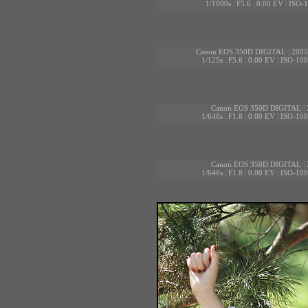
1/1000s
|
F5.6
|
0.00 EV
|
ISO-
Canon EOS 350D DIGITAL
|
2005
1/125s
|
F5.6
|
0.00 EV
|
ISO-100
Canon EOS 350D DIGITAL
|
1/640s
|
F1.8
|
0.00 EV
|
ISO-100
Canon EOS 350D DIGITAL
|
1/640s
|
F1.8
|
0.00 EV
|
ISO-100