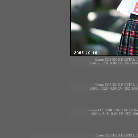
Canon EOS 350D DIGITAL
|
1/500s
|
F2.0
|
0.00 EV
|
ISO-100
Canon EOS 350D DIGITAL
|
1/500s
|
F2.0
|
0.00 EV
|
ISO-100
Canon EOS 350D DIGITAL
|
2005
1/800s
|
F1.8
|
0.00 EV
|
ISO-100
Canon EOS 350D DIGITAL
|