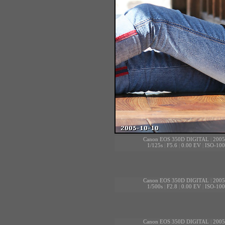
Canon EOS 350D DIGITAL
|
2005
1/125s
|
F5.6
|
0.00 EV
|
ISO-100
Canon EOS 350D DIGITAL
|
2005
1/500s
|
F2.8
|
0.00 EV
|
ISO-100
Canon EOS 350D DIGITAL
|
2005