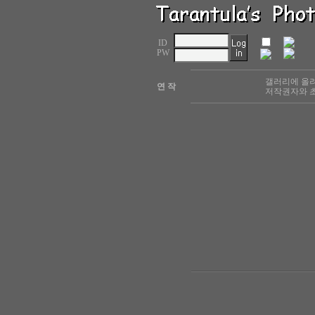
ID
PW
갤러리에 올려
연 작
저작권자와 초