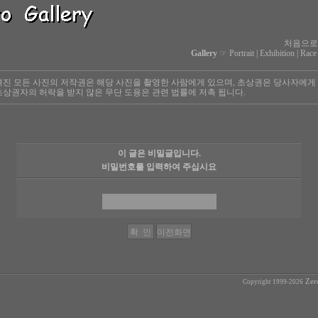
처음으로
Gallery
☞
Portrait
|
Exhibition
|
Race
진 모든 사진의 저작권은 해당 사진을 촬영한 사람에게 있으며, 초상권은 당사자에게
상권자의 허락을 받지 않은 무단 도용은 관련 법률에 저촉 됩니다.
이 글은 비밀글입니다.
비밀번호를 입력하여 주십시요
Zer
Copyright 1999-2026