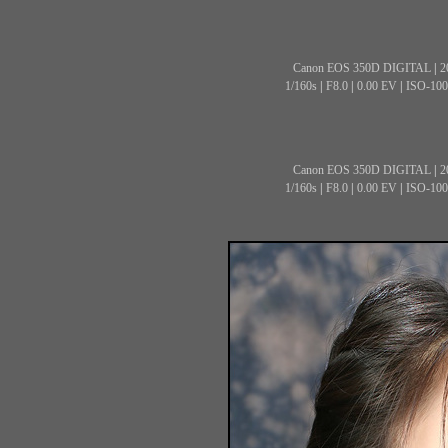
Canon EOS 350D DIGITAL
|
2
1/160s
|
F8.0
|
0.00 EV
|
ISO-100
Canon EOS 350D DIGITAL
|
2
1/160s
|
F8.0
|
0.00 EV
|
ISO-100