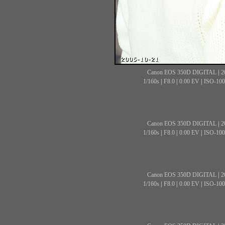
Canon EOS 350D DIGITAL
|
2
1/160s
|
F8.0
|
0.00 EV
|
ISO-100
Canon EOS 350D DIGITAL
|
2
1/160s
|
F8.0
|
0.00 EV
|
ISO-100
Canon EOS 350D DIGITAL
|
2
1/160s
|
F8.0
|
0.00 EV
|
ISO-100