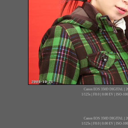
Canon EOS 350D DIGITAL
|
2
1/125s
|
F8.0
|
0.00 EV
|
ISO-100
Canon EOS 350D DIGITAL
|
2
1/125s
|
F8.0
|
0.00 EV
|
ISO-100