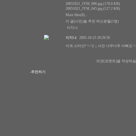
20051021_JYM_006.jpg (178.0 KB)
20051021_JYM_045.jpg (127.2 KB)
More files(8)...
이 글(사진)을 추천 하신분들
(1명)
이지나
이지나
2005-10-25 20:29:50
이게 스타샷? ^-^)/ ;; 사진 너무너무 이뻐요 ^-^
의견(코멘트)을 작성하실
-추천하기