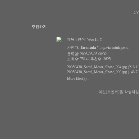
200
-추천하기
제목:
[연작] Woo H. Y
사진가:
Tarantula
*
http://tarantula.pe.kr
등록일: 2005-05-05 00:32
조회수: 7514 / 추천수: 3625
20050430_Seoul_Motor_Show_094.jpg (218.1
20050430_Seoul_Motor_Show_090.jpg (148.7
More files(8)...
의견(코멘트)을 작성하실