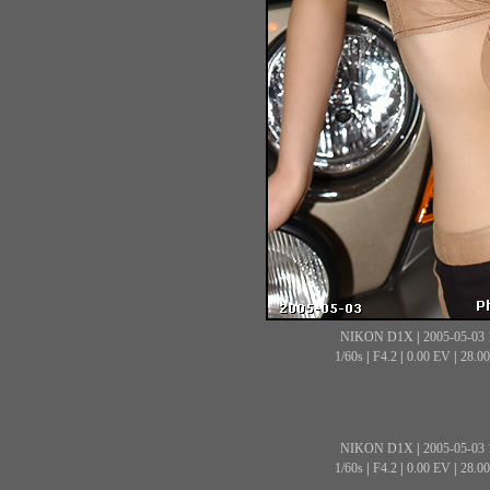
NIKON D1X
|
2005-05-03 
1/60s
|
F4.2
|
0.00 EV
|
28.0
NIKON D1X
|
2005-05-03 
1/60s
|
F4.2
|
0.00 EV
|
28.0