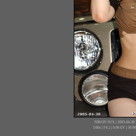
NIKON D1X
|
2005-04-30 
1/60s
|
F4.2
|
0.00 EV
|
50.0