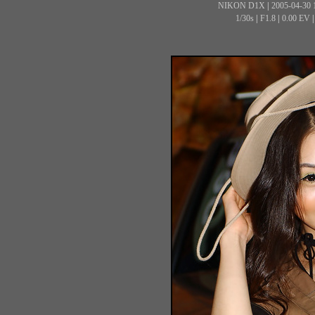
NIKON D1X
|
2005-04-30 
1/30s
|
F1.8
|
0.00 EV