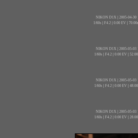
NIKON D1X
|
2005-04-30 
1/60s
|
F4.2
|
0.00 EV
|
70.0
NIKON D1X
|
2005-05-03 
1/60s
|
F4.2
|
0.00 EV
|
52.0
NIKON D1X
|
2005-05-03 
1/60s
|
F4.2
|
0.00 EV
|
48.0
NIKON D1X
|
2005-05-03 
1/60s
|
F4.2
|
0.00 EV
|
28.0