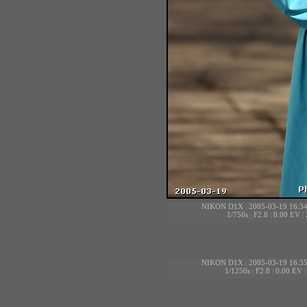
NIKON D1X
|
2005-03-19 16:3
1/750s
|
F2.8
|
0.00 EV
|
NIKON D1X
|
2005-03-19 16:3
1/1250s
|
F2.8
|
0.00 EV