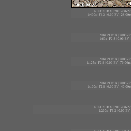
NIKON D1X
|
2005-08-22
1/400s
|
F4.2
|
0.00 EV
|
28.00
NIKON D1X
|
2005-08
1/60s
|
F2.8
|
0.00 EV
NIKON D1X
|
2005-08
1/125s
|
F2.8
|
0.00 EV
|
70.00
NIKON D1X
|
2005-08
1/100s
|
F2.8
|
0.00 EV
|
40.00
NIKON D1X
|
2005-08-22
1/200s
|
F3.2
|
0.00 EV