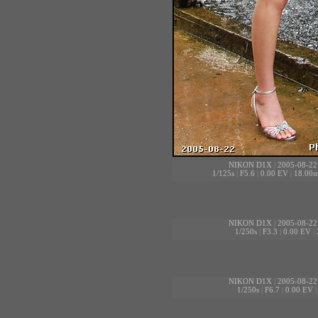
NIKON D1X
|
2005-08-22
1/125s
|
F5.6
|
0.00 EV
|
18.00
NIKON D1X
|
2005-08-22
1/250s
|
F3.3
|
0.00 EV
|
NIKON D1X
|
2005-08-22
1/250s
|
F6.7
|
0.00 EV