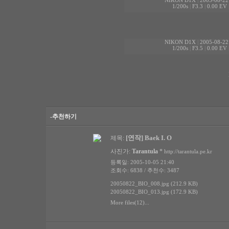
NIKON D1X
|
2005-08-22
1/200s
|
F3.3
|
0.00 EV
NIKON D1X
|
2005-08-22
1/200s
|
F3.5
|
0.00 EV
-추천하기
[연작] Baek I. O
제목:
사진가:
Tarantula
*
http://tarantula.pe.kr
등록일: 2005-10-05 21:40
조회수: 6838 / 추천수: 3487
20050822_BIO_008.jpg (212.9 KB)
20050822_BIO_013.jpg (172.9 KB)
More files(12)...