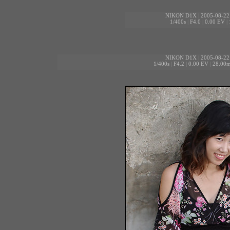
NIKON D1X
|
2005-08-22
1/400s
|
F4.0
|
0.00 EV
|
NIKON D1X
|
2005-08-22
1/400s
|
F4.2
|
0.00 EV
|
28.00