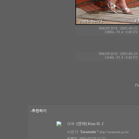
NIKON D1X
|
2005-06-25 
1/800s
|
F1.4
|
0.00 EV
NIKON D1X
|
2005-06-25 
1/640s
|
F1.4
|
0.00 EV
P
-추천하기
[연작] Kim H. J
제목:
사진가:
Tarantula
*
http://tarantula.pe.kr
등록일: 2005-07-03 17:32