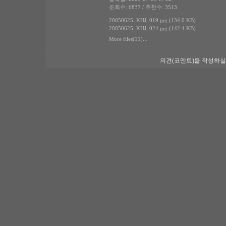
조회수: 6837 / 추천수: 3513
20050625_KHJ_019.jpg (134.0 KB)
20050625_KHJ_024.jpg (142.4 KB)
More files(11)...
의견(코멘트)을 작성하실