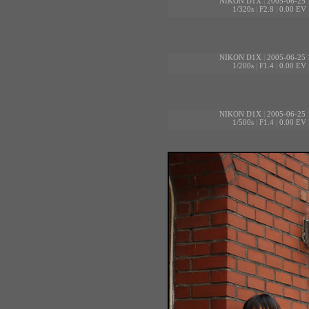
NIKON D1X
|
2005-06-25 
1/320s
|
F2.8
|
0.00 EV
NIKON D1X
|
2005-06-25 
1/200s
|
F1.4
|
0.00 EV
NIKON D1X
|
2005-06-25 
1/500s
|
F1.4
|
0.00 EV