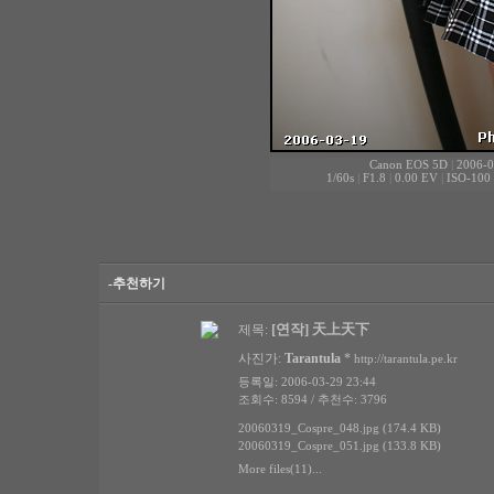
Canon EOS 5D
|
2006-0
1/60s
|
F1.8
|
0.00 EV
|
ISO-100
-추천하기
[연작] 天上天下
제목:
사진가:
Tarantula
*
http://tarantula.pe.kr
등록일: 2006-03-29 23:44
조회수: 8594 / 추천수: 3796
20060319_Cospre_048.jpg (174.4 KB)
20060319_Cospre_051.jpg (133.8 KB)
More files(11)...